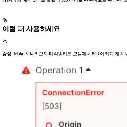
Make에서 매직밀키트 모듈이
503
에러를 반복적으로 낸다면, M
이럴 때 사용하세요
증상:
Make 시나리오의 매직밀키트 모듈에서
503
에러가 계속 