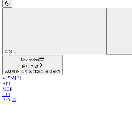
검색...
Navigation
문제 해결
503 에러 강제동기화로 해결하기
시작하기
API
MCP
CLI
가이드