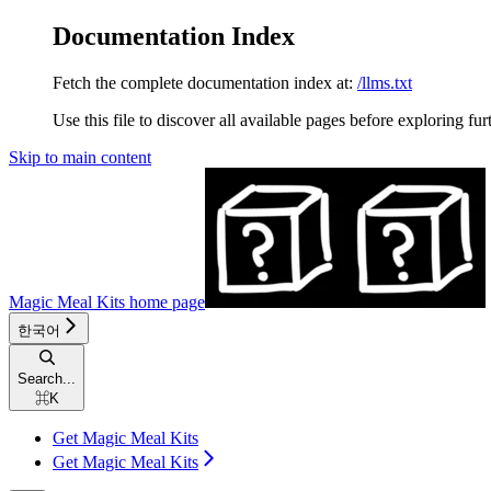
Documentation Index
Fetch the complete documentation index at:
/llms.txt
Use this file to discover all available pages before exploring fur
Skip to main content
Magic Meal Kits
home page
한국어
Search...
⌘
K
Get Magic Meal Kits
Get Magic Meal Kits