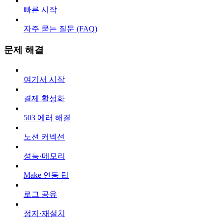
빠른 시작
자주 묻는 질문 (FAQ)
문제 해결
여기서 시작
결제 활성화
503 에러 해결
노션 커넥션
성능·메모리
Make 연동 팁
로그 공유
정지·재설치