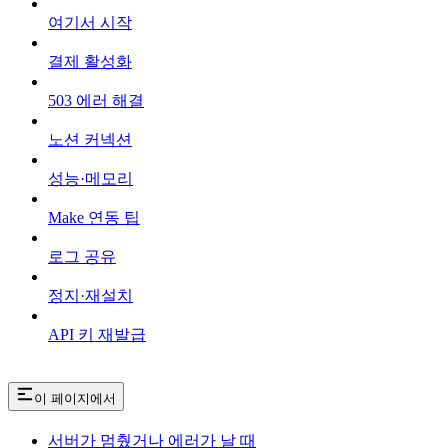
여기서 시작
결제 활성화
503 에러 해결
노션 커넥션
성능·메모리
Make 연동 팁
로그 공유
정지·재설치
API 키 재발급
이 페이지에서
서버가 멈췄거나 에러가 날 때