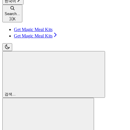
한국어
Search...
⌘
K
Get Magic Meal Kits
Get Magic Meal Kits
검색...