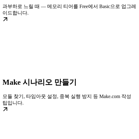
과부하로 느릴 때 — 메모리 티어를 Free에서 Basic으로 업그레
이드합니다.
Make 시나리오 만들기
모듈 찾기, 타임아웃 설정, 중복 실행 방지 등 Make.com 작성
팁입니다.