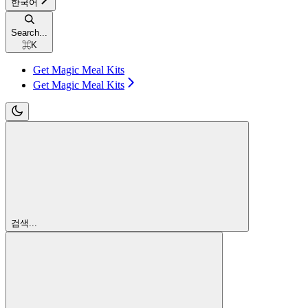
한국어
Search...
⌘
K
Get Magic Meal Kits
Get Magic Meal Kits
검색...