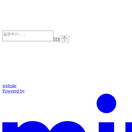
⌘
I
website
Powered by