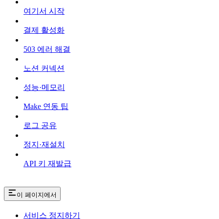
여기서 시작
결제 활성화
503 에러 해결
노션 커넥션
성능·메모리
Make 연동 팁
로그 공유
정지·재설치
API 키 재발급
이 페이지에서
서비스 정지하기