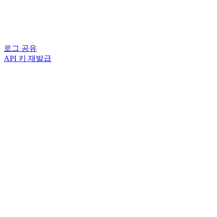
로그 공유
API 키 재발급