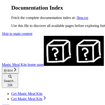
Documentation Index
Fetch the complete documentation index at:
/llms.txt
Use this file to discover all available pages before exploring fur
Skip to main content
Magic Meal Kits
home page
한국어
Search...
⌘
K
Get Magic Meal Kits
Get Magic Meal Kits