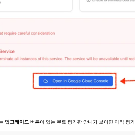
는
업그레이드
버튼이 있는 무료 평가판 안내가 보이면 아직 평가