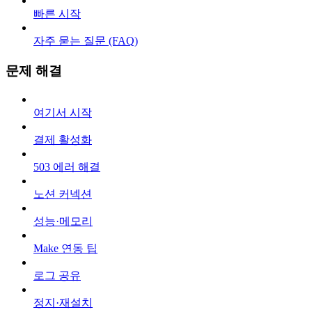
빠른 시작
자주 묻는 질문 (FAQ)
문제 해결
여기서 시작
결제 활성화
503 에러 해결
노션 커넥션
성능·메모리
Make 연동 팁
로그 공유
정지·재설치